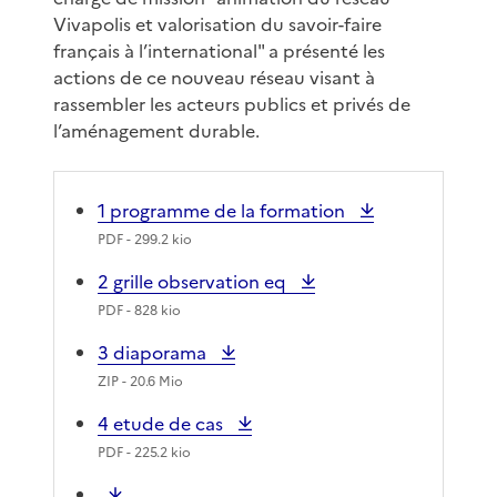
Vivapolis et valorisation du savoir-faire
français à l’international" a présenté les
actions de ce nouveau réseau visant à
rassembler les acteurs publics et privés de
l’aménagement durable.
1 programme de la formation
PDF
- 299.2 kio
2 grille observation eq
PDF
- 828 kio
3 diaporama
ZIP
- 20.6 Mio
4 etude de cas
PDF
- 225.2 kio