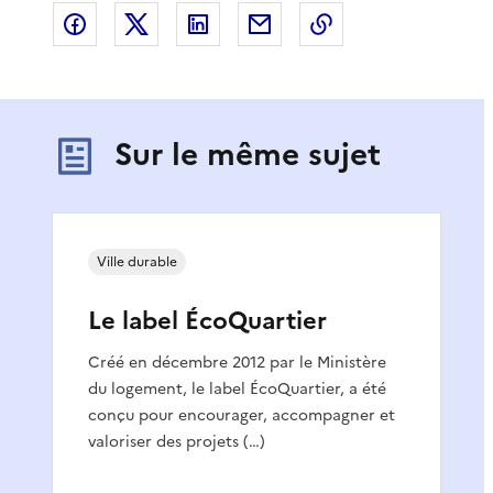
Partager sur Facebook
Partager sur X
Partager sur LinkedIn
Partager par email
Copier le lien de 
Sur le même sujet
Ville durable
Le label ÉcoQuartier
Créé en décembre 2012 par le Ministère
du logement, le label ÉcoQuartier, a été
conçu pour encourager, accompagner et
valoriser des projets (…)