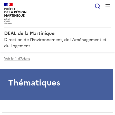
Reche
PRÉFET
DE LA RÉGION
MARTINIQUE
DEAL de la Martinique
Direction de l’Environnement, de l’Aménagement et
du Logement
Voir le fil d'Ariane
Thématiques