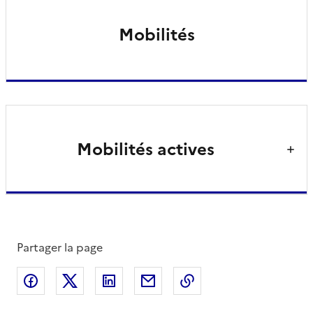
Mobilités
Mobilités actives
Partager la page
Partager sur Facebook
Partager sur X
Partager sur LinkedIn
Partager par email
Copier le lien de la 