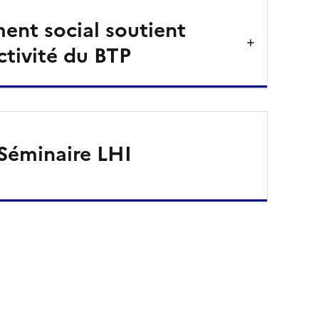
ent social soutient
activité du BTP
Séminaire LHI