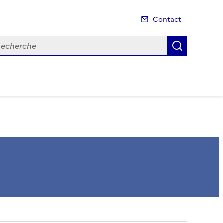
Contact
cherche
Recherch