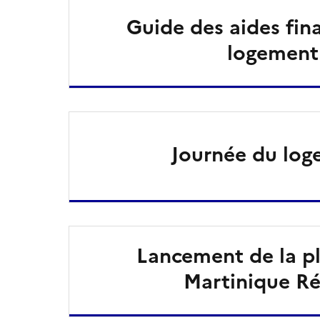
Guide des aides fin
logement
Journée du lo
Lancement de la p
Martinique R