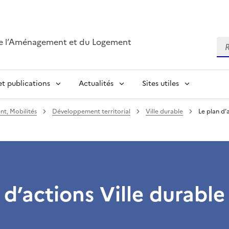
de l’Aménagement et du Logement
Re
t publications
Actualités
Sites utiles
t, Mobilités
Développement territorial
Ville durable
Le plan d’
 d’actions Ville durable