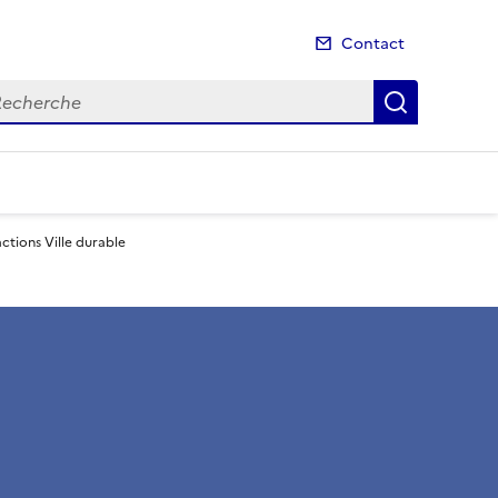
Contact
cherche
Recherch
actions Ville durable