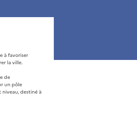
e à favoriser
r la ville.
le de
ur un pôle
 niveau, destiné à