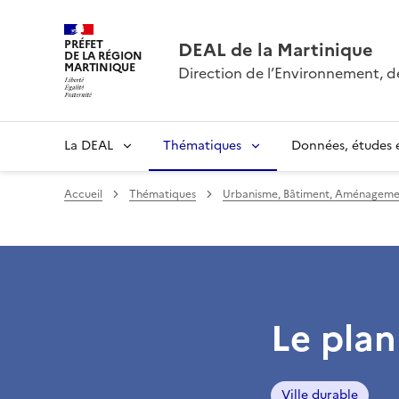
PRÉFET
DEAL de la Martinique
DE LA RÉGION
MARTINIQUE
Direction de l’Environnement, 
La DEAL
Thématiques
Données, études e
Accueil
Thématiques
Urbanisme, Bâtiment, Aménagemen
Le plan
Ville durable