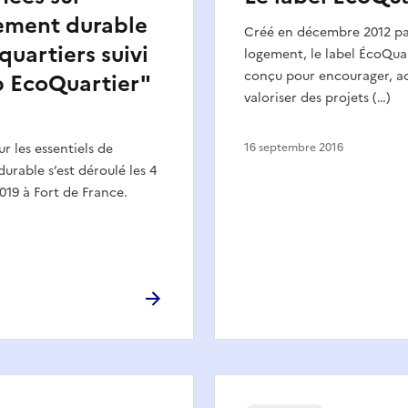
ement durable
Créé en décembre 2012 par
quartiers suivi
logement, le label ÉcoQuar
conçu pour encourager, 
b EcoQuartier"
valoriser des projets (…)
r les essentiels de
16 septembre 2016
rable s’est déroulé les 4
19 à Fort de France.