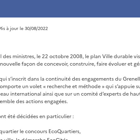
Mis à jour le 30/08/2022
 des ministres, le 22 octobre 2008, le plan Ville durable vis
ouvelle façon de concevoir, construire, faire évoluer et gére
 qui s’inscrit dans la continuité des engagements du Grenel
omporte un volet « recherche et méthode » qui s’appuie s
veau international ainsi que sur un comité d’experts de haut
emble des actions engagées.
nt été décidées en particulier :
 quartier le concours EcoQuartiers,