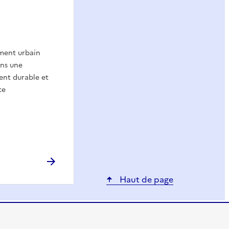
ment urbain
ans une
nt durable et
te
Haut de page