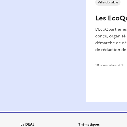
Ville durable
Les EcoQu
L’EcoQuartier e
conçu, organisé 
démarche de dé
de réduction de 
18 novembre 2011
La DEAL
Thématiques