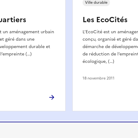
Ville durable
artiers
Les EcoCités
st un aménagement urbain
L’EcoCité est un aménage
et géré dans une
conçu, organisé et géré d
veloppement durable et
démarche de développeme
l’empreinte (…)
de réduction de l’emprein
écologique, (…)
18 novembre 2011