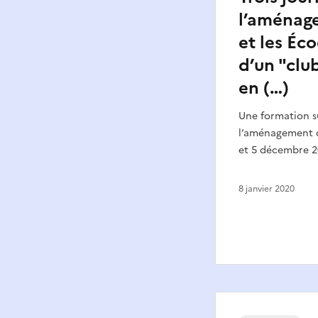
l’aménag
et les Éco
d’un "clu
en (…)
Une formation su
l’aménagement du
et 5 décembre 20
8 janvier 2020