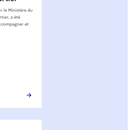
 le Ministère du
tier, a été
accompagner et