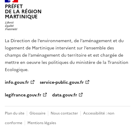
PRÉFET
DE LA RÉGION
MARTINIQUE
La Direction de l’environnement, de l’aménagement et du
logement de Martinique intervient sur l’ensemble des
champs de l’aménagement du territoire et est chargée de
mettre en oeuvre les politiques du ministère de la Transition
Ecologique.
info.gouv.fr
service-public.gouv.fr
legifrance.gouv.fr
data.gouv.fr
Plan du site
Glossaire
Nous contacter
Accessibilité : non
conforme
Mentions légales