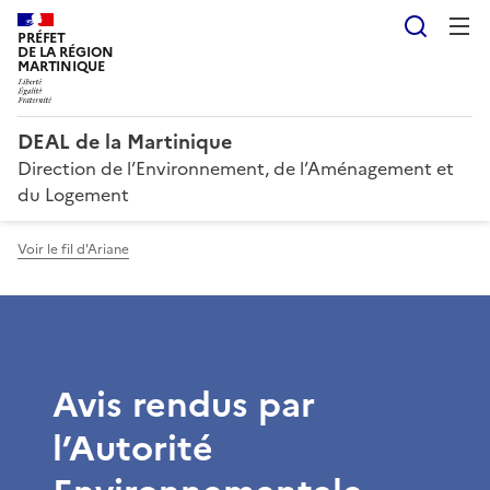
Reche
PRÉFET
DE LA RÉGION
MARTINIQUE
DEAL de la Martinique
Direction de l’Environnement, de l’Aménagement et
du Logement
Voir le fil d'Ariane
Avis rendus par
l’Autorité