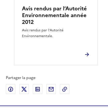
Avis rendus par l’Autorité
Environnementale année
2012
Avis rendus par l'Autorité
Environnementale.
Partager la page
Partager sur Facebook
Partager sur X
Partager sur LinkedIn
Partager par email
Copier le lien de la 