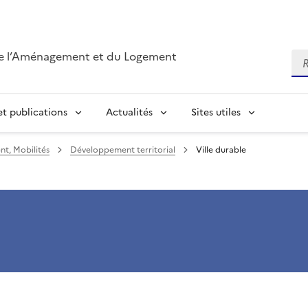
de l’Aménagement et du Logement
Re
t publications
Actualités
Sites utiles
t, Mobilités
Développement territorial
Ville durable