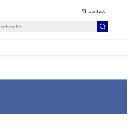
Contact
cherche
Recherch