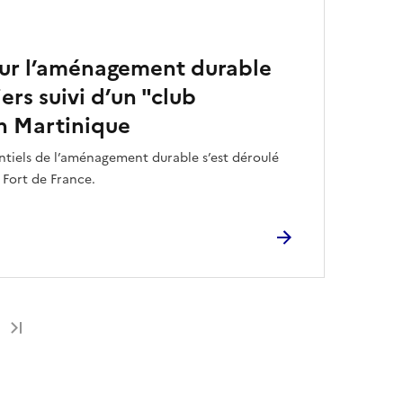
 sur l’aménagement durable
ers suivi d’un "club
n Martinique
ntiels de l’aménagement durable s’est déroulé
 Fort de France.
Dernière page