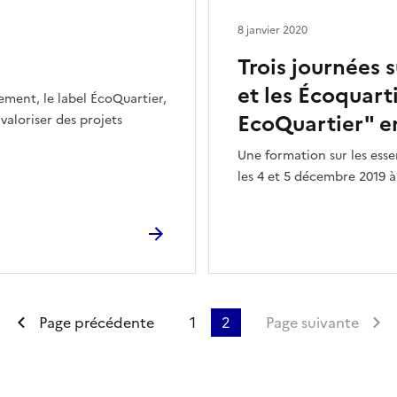
8 janvier 2020
Trois journées
et les Écoquarti
ement, le label ÉcoQuartier,
EcoQuartier" e
aloriser des projets
Une formation sur les esse
les 4 et 5 décembre 2019 à
Première page
Page précédente
1
2
Page suivante