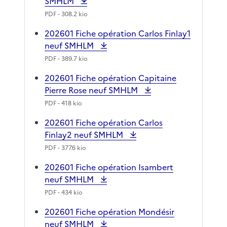
SMHLM
PDF
- 308.2 kio
202601 Fiche opération Carlos Finlay1
neuf SMHLM
PDF
- 389.7 kio
202601 Fiche opération Capitaine
Pierre Rose neuf SMHLM
PDF
- 418 kio
202601 Fiche opération Carlos
Finlay2 neuf SMHLM
PDF
- 377.6 kio
202601 Fiche opération Isambert
neuf SMHLM
PDF
- 434 kio
202601 Fiche opération Mondésir
neuf SMHLM