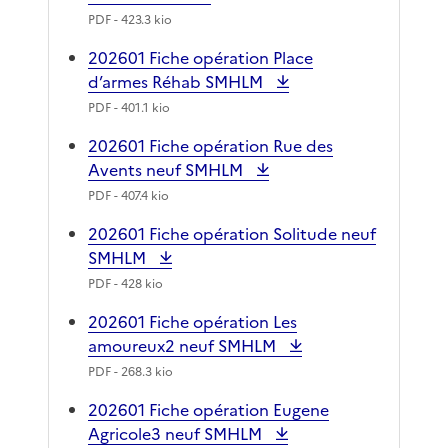
PDF
- 423.3 kio
202601 Fiche opération Place
d’armes Réhab SMHLM
PDF
- 401.1 kio
202601 Fiche opération Rue des
Avents neuf SMHLM
PDF
- 407.4 kio
202601 Fiche opération Solitude neuf
SMHLM
PDF
- 428 kio
202601 Fiche opération Les
amoureux2 neuf SMHLM
PDF
- 268.3 kio
202601 Fiche opération Eugene
Agricole3 neuf SMHLM