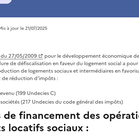
Mis à jour le 21/07/2025
4 du 27/05/2009
pour le développement économique des
re de défiscalisation en faveur du logement social a pour 
duction de logements sociaux et intermédiaires en favorisan
et de réduction d’impôts :
 revenu (199 Undecies C)
 sociétés (217 Undecies du code général des impôts)
s de financement des opérat
 locatifs sociaux :