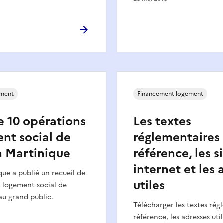
ement
Financement logement
e 10 opérations
Les textes
nt social de
réglementaires
n Martinique
référence, les s
internet et les 
ue a publié un recueil de
utiles
e logement social de
 au grand public.
Télécharger les textes rég
référence, les adresses util