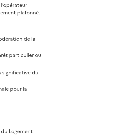
 l’opérateur
ssement plafonné.
modération de la
rêt particulier ou
 significative du
nale pour la
et du Logement