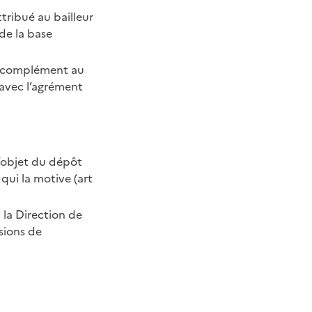
tribué au bailleur
de la base
n complément au
’avec l’agrément
 l’objet du dépôt
qui la motive (art
 la Direction de
sions de