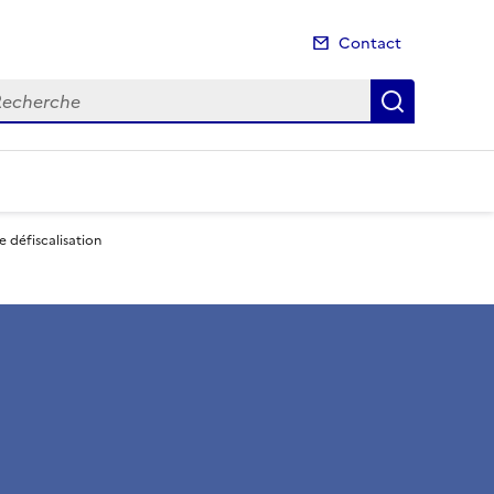
Contact
cherche
Recherch
e défiscalisation