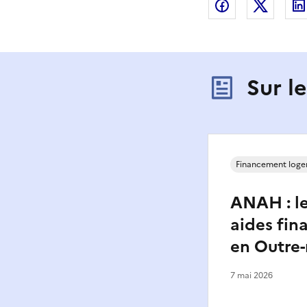
Partager sur
Partag
Sur l
Financement log
ANAH : le
aides fin
en Outre
7 mai 2026