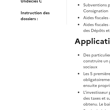
Undecies C
Subventions p
Consignation
Instruction des
Aides fiscales
dossiers :
Aides fiscales
des Dépôts et
Applicati
Des particulie
construire un
sociaux
Les 5 première
obligatoireme
ensuite propri
L’investisseur
des taxes et s
obtenu. Le bai