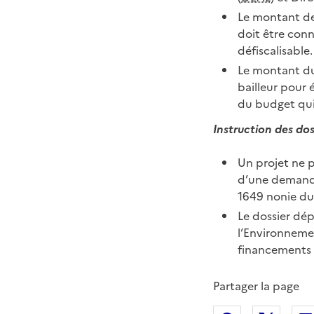
Le montant de
doit être conn
défiscalisable.
Le montant du
bailleur pour 
du budget qui
Instruction des dos
Un projet ne pe
d’une demande 
1649 nonie du
Le dossier dép
l’Environneme
financements 
Partager la page