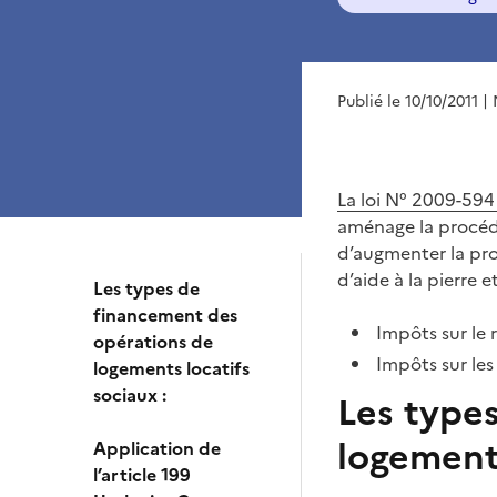
Publié le 10/10/2011
| 
La loi N° 2009-59
aménage la procédu
d’augmenter la pro
d’aide à la pierre 
Les types de
financement des
Impôts sur le
opérations de
Impôts sur les
logements locatifs
sociaux :
Les type
logements
Application de
l’article 199