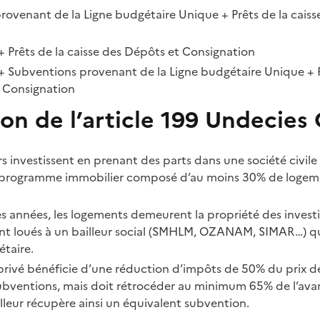
rovenant de la Ligne budgétaire Unique + Prêts de la caiss
 + Prêts de la caisse des Dépôts et Consignation
 + Subventions provenant de la Ligne budgétaire Unique + P
 Consignation
on de l’article 199 Undecies
rs investissent en prenant des parts dans une société civile
 programme immobilier composé d’au moins 30% de logeme
s années, les logements demeurent la propriété des investis
nt loués à un bailleur social (SMHLM, OZANAM, SIMAR…) qu
étaire.
 privé bénéficie d’une réduction d’impôts de 50% du prix d
ubventions, mais doit rétrocéder au minimum 65% de l’avant
lleur récupère ainsi un équivalent subvention.