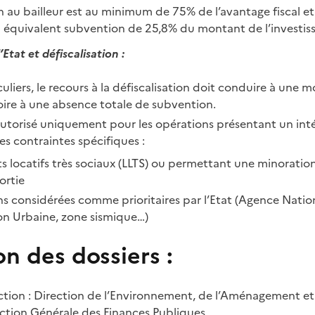
n au bailleur est au minimum de 75% de l’avantage fiscal et
n équivalent subvention de 25,8% du montant de l’investi
’Etat et défiscalisation :
culiers, le recours à la défiscalisation doit conduire à une 
oire à une absence totale de subvention.
utorisé uniquement pour les opérations présentant un inté
des contraintes spécifiques :
 locatifs très sociaux (LLTS) ou permettant une minoration
ortie
s considérées comme prioritaires par l’Etat (Agence Natio
n Urbaine, zone sismique…)
on des dossiers :
ction : Direction de l’Environnement, de l’Aménagement 
ection Générale des Finances Publiques.