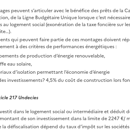
ges peuvent s’articuler avec le bénéfice des prêts de la C
ion, de la Ligne Budgétaire Unique lorsque c’est nécessair
és au logement social (exonération de la taxe foncière sur le
te…).
ents qui peuvent faire partie de ces montages doivent ré
rement à des critères de performances énergétiques :
pements de production d’énergie renouvelable,
fe eau solaire,
riaux d’isolation permettant l’économie d’énergie
des investissements? 4,5% du coût de construction lors fon
ticle 217 Undecies
vestit dans le logement social ou intermédiaire et déduit de
 montant de son investissement dans la limite de 2247 €/ 
la défiscalisation dépend du taux d’impôt sur les société