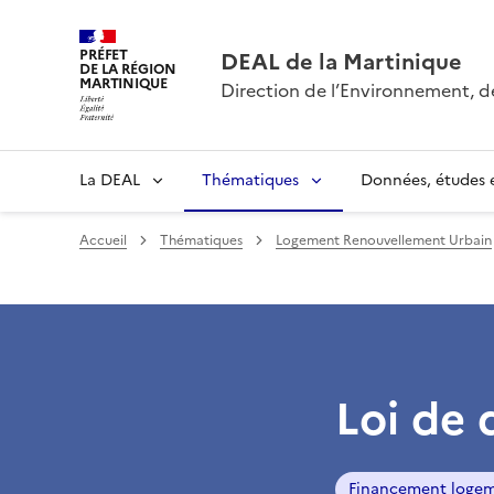
PRÉFET
DEAL de la Martinique
DE LA RÉGION
MARTINIQUE
Direction de l’Environnement, 
La DEAL
Thématiques
Données, études e
Accueil
Thématiques
Logement Renouvellement Urbain
Loi de 
Financement loge