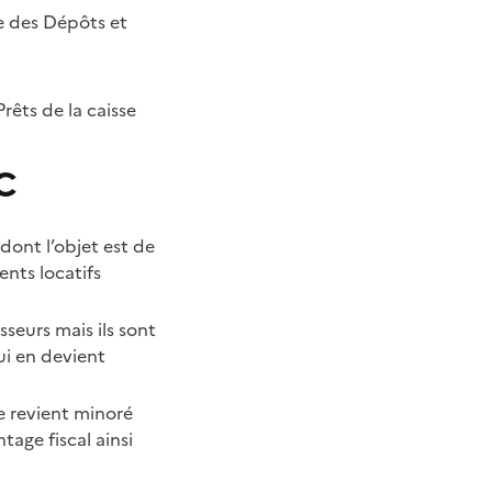
e des Dépôts et
rêts de la caisse
 C
 dont l’objet est de
nts locatifs
seurs mais ils sont
i en devient
e revient minoré
age fiscal ainsi