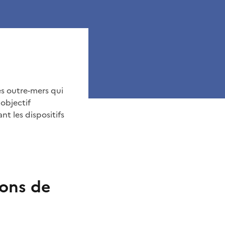
 outre-mers qui
objectif
t les dispositifs
ions de