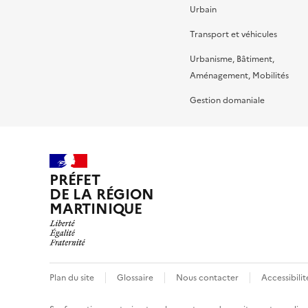
Urbain
Transport et véhicules
Urbanisme, Bâtiment,
Aménagement, Mobilités
Gestion domaniale
PRÉFET
DE LA RÉGION
MARTINIQUE
Plan du site
Glossaire
Nous contacter
Accessibili