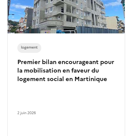
logement
Premier bilan encourageant pour
la mobilisation en faveur du
logement social en Martinique
2 juin 2026