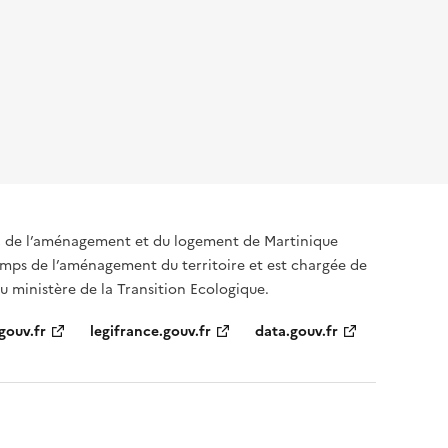
, de l’aménagement et du logement de Martinique
amps de l’aménagement du territoire et est chargée de
u ministère de la Transition Ecologique.
gouv.fr
legifrance.gouv.fr
data.gouv.fr