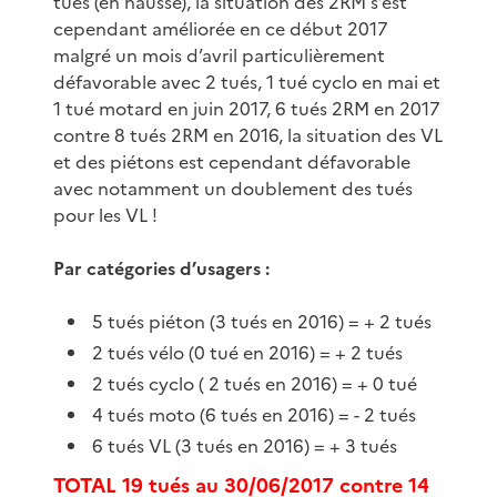
tués (en hausse), la situation des 2RM s’est
cependant améliorée en ce début 2017
malgré un mois d’avril particulièrement
défavorable avec 2 tués, 1 tué cyclo en mai et
1 tué motard en juin 2017, 6 tués 2RM en 2017
contre 8 tués 2RM en 2016, la situation des VL
et des piétons est cependant défavorable
avec notamment un doublement des tués
pour les VL !
Par catégories d’usagers :
5 tués piéton (3 tués en 2016) = + 2 tués
2 tués vélo (0 tué en 2016) = + 2 tués
2 tués cyclo ( 2 tués en 2016) = + 0 tué
4 tués moto (6 tués en 2016) = - 2 tués
6 tués VL (3 tués en 2016) = + 3 tués
TOTAL 19 tués au 30/06/2017 contre 14