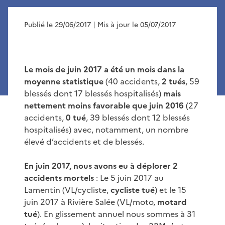
Publié le 29/06/2017
| Mis à jour le 05/07/2017
Le mois de juin 2017 a été un mois dans la
moyenne statistique
(40 accidents,
2 tués
, 59
blessés dont 17 blessés hospitalisés)
mais
nettement moins favorable que juin 2016
(27
accidents,
0 tué
, 39 blessés dont 12 blessés
hospitalisés) avec, notamment, un nombre
élevé d’accidents et de blessés.
En juin 2017, nous avons eu à déplorer 2
accidents mortels
: Le 5 juin 2017 au
Lamentin (VL/cycliste,
cycliste tué
) et le 15
juin 2017 à Rivière Salée (VL/moto,
motard
tué
). En glissement annuel nous sommes à 31