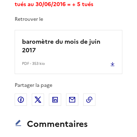
tués au 30/06/2016 = + 5 tués
Retrouver le
baromètre du mois de juin
2017
PDF
- 353 kio
Partager la page
Partager sur Facebook
Partager sur X
Partager sur LinkedIn
Partager par email
Copier le lien de 
Commentaires