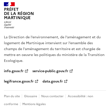
PRÉFET
DE LA RÉGION
MARTINIQUE
La Direction de l’environnement, de l’aménagement et du
logement de Martinique intervient sur l’ensemble des
champs de l’aménagement du territoire et est chargée de
mettre en oeuvre les politiques du ministère de la Transition
Ecologique.
info.gouv.fr
service-public.gouv.fr
legifrance.gouv.fr
data.gouv.fr
Plan du site
Glossaire
Nous contacter
Accessibilité : non
conforme
Mentions légales