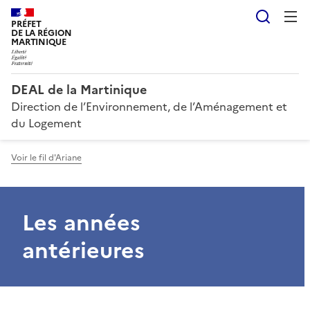
Reche
PRÉFET
DE LA RÉGION
MARTINIQUE
DEAL de la Martinique
Direction de l’Environnement, de l’Aménagement et
du Logement
Voir le fil d'Ariane
Les années
antérieures