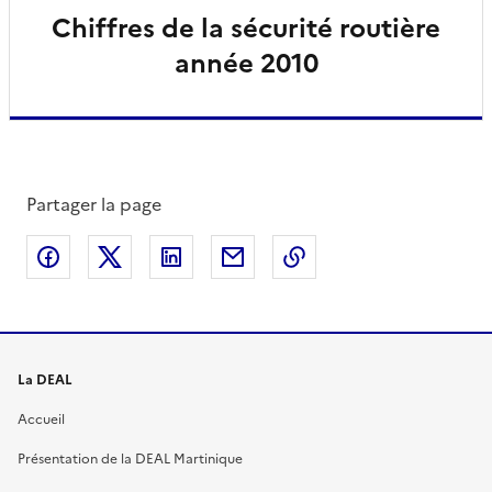
Chiffres de la sécurité routière
année 2010
Partager la page
Partager sur Facebook
Partager sur X
Partager sur LinkedIn
Partager par email
Copier le lien de la 
La DEAL
Accueil
Présentation de la DEAL Martinique