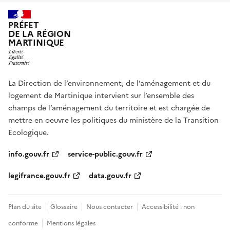
PRÉFET
DE LA RÉGION
MARTINIQUE
La Direction de l’environnement, de l’aménagement et du
logement de Martinique intervient sur l’ensemble des
champs de l’aménagement du territoire et est chargée de
mettre en oeuvre les politiques du ministère de la Transition
Ecologique.
info.gouv.fr
service-public.gouv.fr
legifrance.gouv.fr
data.gouv.fr
Plan du site
Glossaire
Nous contacter
Accessibilité : non
conforme
Mentions légales