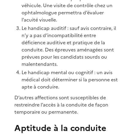
véhicule. Une visite de contrôle chez un
ophtalmologue permettra d’évaluer
l’acuité visuelle.
Le handicap auditif : sauf avis contraire, il
n’y a pas d’incompatibilité entre
déficience auditive et pratique de la
conduite. Des épreuves aménagées sont
prévues pour les candidats sourds ou
malentendants.
Le handicap mental ou cognitif : un avis
médical doit déterminer si la personne est
apte à conduire.
D’autres affections sont susceptibles de
restreindre l’accès à la conduite de façon
temporaire ou permanente.
Aptitude à la conduite