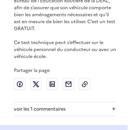
Bureau de l’Éducation Routière de la DEAL,
afin de s’assurer que son véhicule comporte
bien les aménagements nécessaires et qu’il
est en mesure de bien les utiliser. C’est un test
GRATUIT.
Ce test technique peut s’effectuer sur le
véhicule personnel du conducteur ou avec un
véhicule école.
Partager la page
Partager sur Facebook
Partager sur X
Partager sur LinkedIn
Partager par email
Copier le lien de 
voir les 1 commentaires