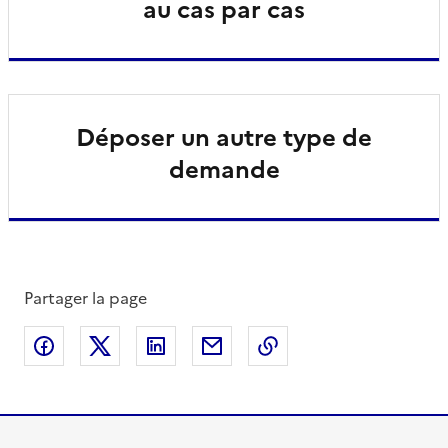
au cas par cas
Déposer un autre type de
demande
Partager la page
Partager sur Facebook
Partager sur X
Partager sur LinkedIn
Partager par email
Copier le lien de la 