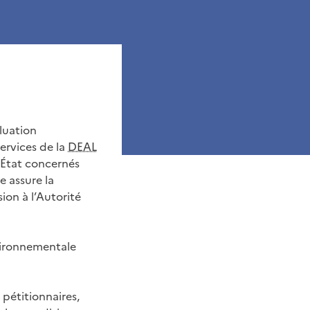
luation
ervices de la
DEAL
l’État concernés
e assure la
ion à l’Autorité
nvironnementale
pétitionnaires,