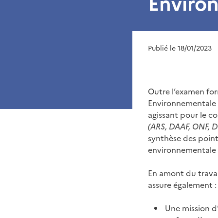
Enviro
Publié le 18/01/2023
Outre l’examen for
Environnementale 
agissant pour le c
(ARS, DAAF, ONF, 
synthèse des point
environnementale 
En amont du travai
assure également :
Une mission d