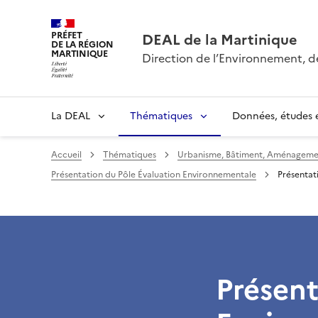
PRÉFET
DEAL de la Martinique
DE LA RÉGION
MARTINIQUE
Direction de l’Environnement, 
La DEAL
Thématiques
Données, études e
Accueil
Thématiques
Urbanisme, Bâtiment, Aménagemen
Présentation du Pôle Évaluation Environnementale
Présentat
Présent