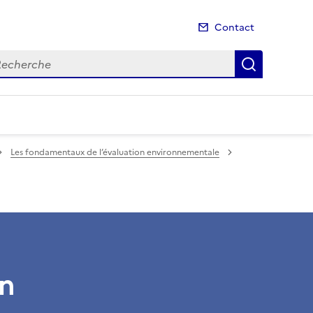
Contact
cherche
Recherch
Les fondamentaux de l’évaluation environnementale
on