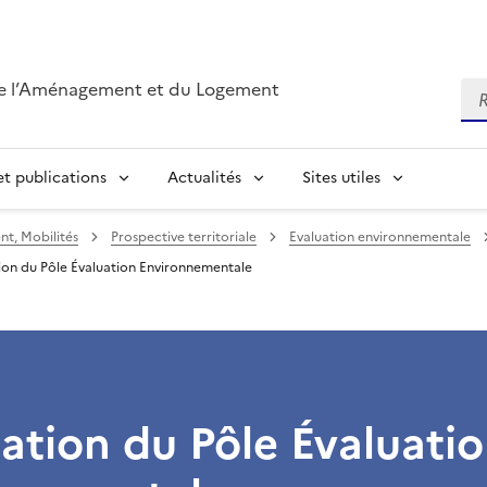
de l’Aménagement et du Logement
Re
t publications
Actualités
Sites utiles
t, Mobilités
Prospective territoriale
Evaluation environnementale
ion du Pôle Évaluation Environnementale
ation du Pôle Évaluati