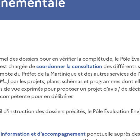
nnementale
mel des dossiers pour en vérifier la complétude, le Pôle Éva
est chargée de
coordonner la consultation
des différents s
ompte du Préfet de la Martinique et des autres services de 
DM…)
par les projets, plans, schémas et programmes dont ell
s de vue exprimés pour proposer un projet d’avis / de décis
compétente pour en délibérer.
l d’instruction des dossiers précités, le Pôle Évaluation E
’
information et d’accompagnement
ponctuelle auprès des 