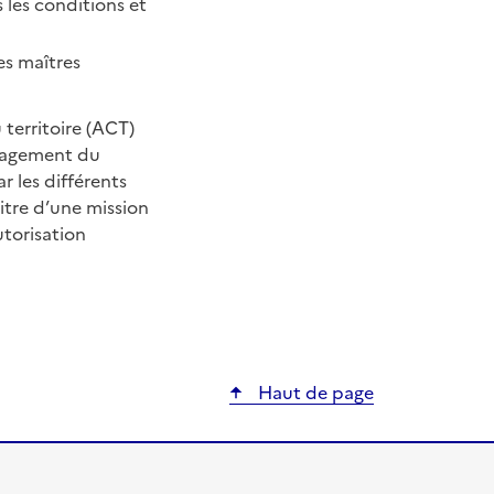
les conditions et
es maîtres
 territoire (ACT)
énagement du
r les différents
itre d’une mission
torisation
ier
Haut de page