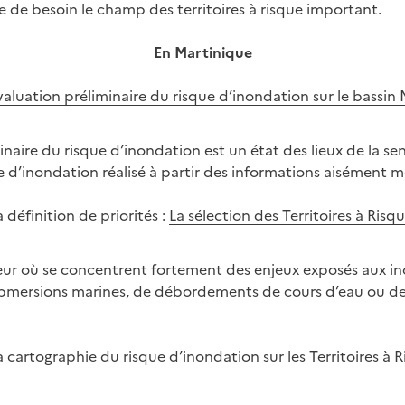
e de besoin le champ des territoires à risque important.
En Martinique
évaluation préliminaire du risque d’inondation sur le bassin 
inaire du risque d’inondation est un état des lieux de la sen
ue d’inondation réalisé à partir des informations aisément m
 définition de priorités :
La sélection des Territoires à Risq
eur où se concentrent fortement des enjeux exposés aux ino
ubmersions marines, de débordements de cours d’eau ou de
 cartographie du risque d’inondation sur les Territoires à