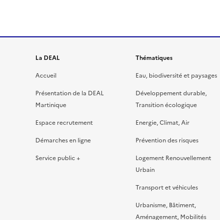
?
La DEAL
Thématiques
Accueil
Eau, biodiversité et paysages
Présentation de la DEAL
Développement durable,
Martinique
Transition écologique
Espace recrutement
Energie, Climat, Air
Démarches en ligne
Prévention des risques
Service public +
Logement Renouvellement
Urbain
Transport et véhicules
Urbanisme, Bâtiment,
Aménagement, Mobilités