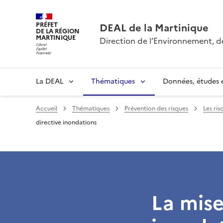
PRÉFET
DEAL de la Martinique
DE LA RÉGION
MARTINIQUE
Direction de l’Environnement, 
La DEAL
Thématiques
Données, études e
Accueil
Thématiques
Prévention des risques
Les ris
directive inondations
La mise