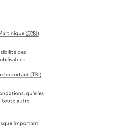
Martinique (
EPRI
)
sibilité des
obilisables
ue Important (TRI)
ndations, qu’elles
 toute autre
 Risque Important