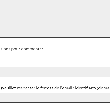
mations pour commenter
 (veuillez respecter le format de l'email : identifiant@domai