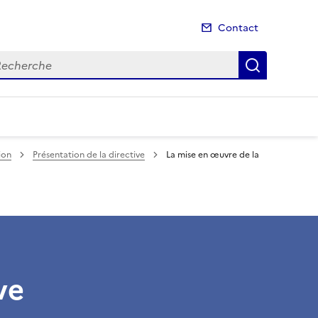
Contact
cherche
Recherch
ion
Présentation de la directive
La mise en œuvre de la
ve