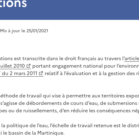
tions
 Mis à jour le 25/01/2021
ions est transcrite dans le droit français au travers l’
articl
uillet 2010
portant engagement national pour l’environn
 du 2 mars 2011
relatif à l’évaluation et à la gestion des 
éthode de travail qui vise à permettre aux territoires expo
l s’agisse de débordements de cours d’eau, de submersions
s ou de ruissellements, d’en réduire les conséquences nég
 politique de l’eau, l’échelle de travail retenue est le distr
 le bassin de la Martinique.