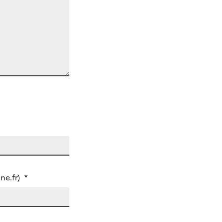
ne.fr)
*