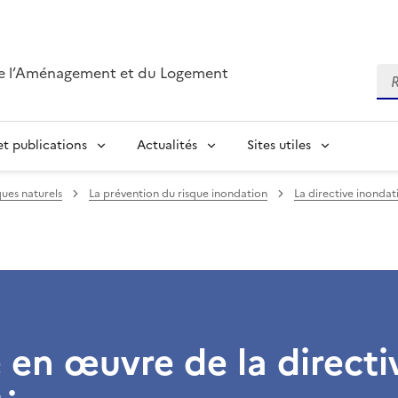
de l’Aménagement et du Logement
Re
t publications
Actualités
Sites utiles
ques naturels
La prévention du risque inondation
La directive inondat
 en œuvre de la directi