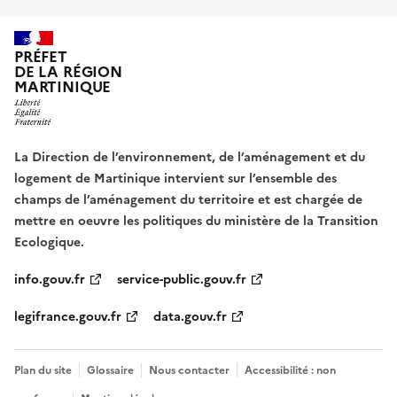
PRÉFET
DE LA RÉGION
MARTINIQUE
La Direction de l’environnement, de l’aménagement et du
logement de Martinique intervient sur l’ensemble des
champs de l’aménagement du territoire et est chargée de
mettre en oeuvre les politiques du ministère de la Transition
Ecologique.
info.gouv.fr
service-public.gouv.fr
legifrance.gouv.fr
data.gouv.fr
Plan du site
Glossaire
Nous contacter
Accessibilité : non