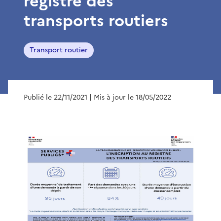
registre des
transports routiers
Transport routier
Publié le 22/11/2021
| Mis à jour le 18/05/2022