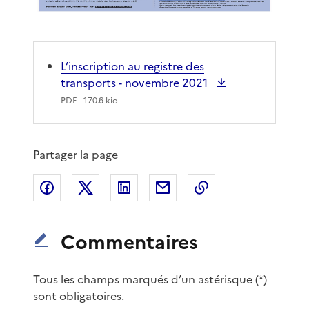
L’inscription au registre des
transports - novembre 2021
PDF
- 170.6 kio
Partager la page
Partager sur Facebook
Partager sur X
Partager sur LinkedIn
Partager par email
Copier le lien de 
Commentaires
Tous les champs marqués d’un astérisque (*)
sont obligatoires.