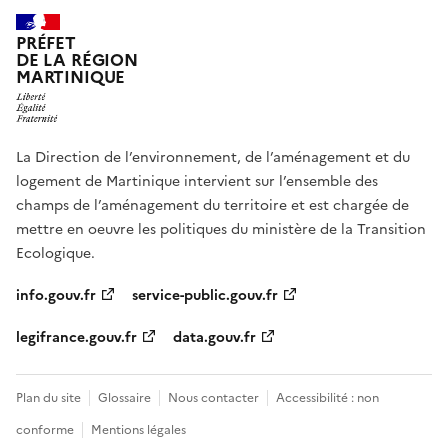
PRÉFET
DE LA RÉGION
MARTINIQUE
La Direction de l’environnement, de l’aménagement et du
logement de Martinique intervient sur l’ensemble des
champs de l’aménagement du territoire et est chargée de
mettre en oeuvre les politiques du ministère de la Transition
Ecologique.
info.gouv.fr
service-public.gouv.fr
legifrance.gouv.fr
data.gouv.fr
Plan du site
Glossaire
Nous contacter
Accessibilité : non
conforme
Mentions légales