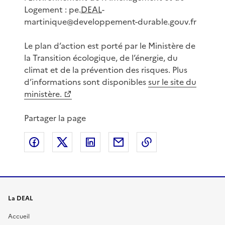
Logement : pe.
DEAL
-
martinique@developpement-durable.gouv.fr
Le plan d’action est porté par le Ministère de
la Transition écologique, de l’énergie, du
climat et de la prévention des risques. Plus
d’informations sont disponibles
sur le site du
ministère.
Partager la page
Partager sur Facebook
Partager sur X
Partager sur LinkedIn
Partager par email
Copier le lien de 
La DEAL
Accueil