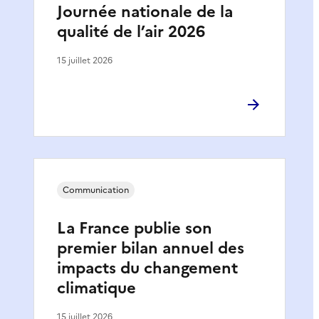
Journée nationale de la
qualité de l’air 2026
15 juillet 2026
Communication
La France publie son
premier bilan annuel des
impacts du changement
climatique
15 juillet 2026