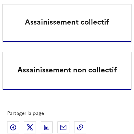
Assainissement collectif
Assainissement non collectif
Partager la page
Partager sur Facebook
Partager sur X
Partager sur LinkedIn
Partager par email
Copier le lien de la 