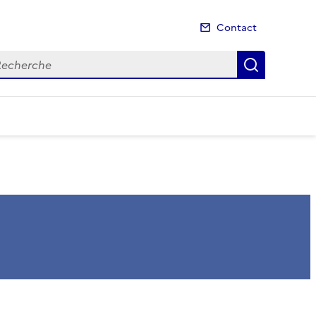
Contact
cherche
Recherch