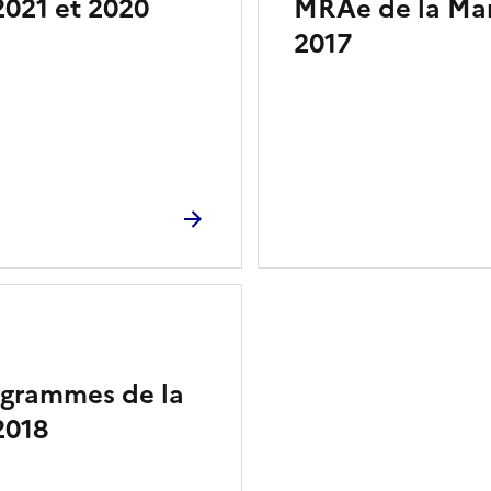
2021 et 2020
MRAe de la Mar
2017
rogrammes de la
2018