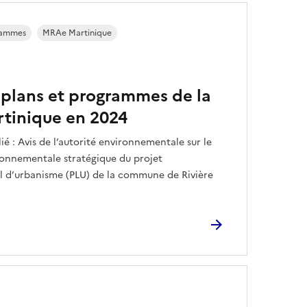
grammes
MRAe Martinique
 plans et programmes de la
tinique en 2024
é : Avis de l’autorité environnementale sur le
ronnementale stratégique du projet
al d’urbanisme (PLU) de la commune de Rivière