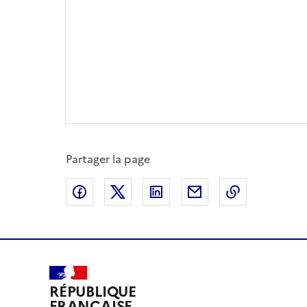
Partager la page
Partager sur Facebook
Partager sur X
Partager sur LinkedIn
Partager par email
Copier le l
RÉPUBLIQUE
FRANÇAISE