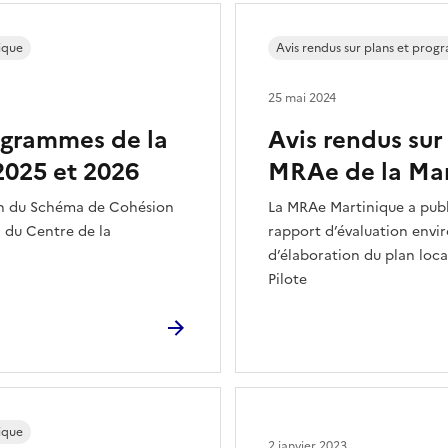
ique
Avis rendus sur plans et pro
25 mai 2024
rogrammes de la
Avis rendus sur
2025 et 2026
MRAe de la Mar
ion du Schéma de Cohésion
La MRAe Martinique a publi
 du Centre de la
rapport d’évaluation envi
d’élaboration du plan loc
Pilote
ique
2 janvier 2023