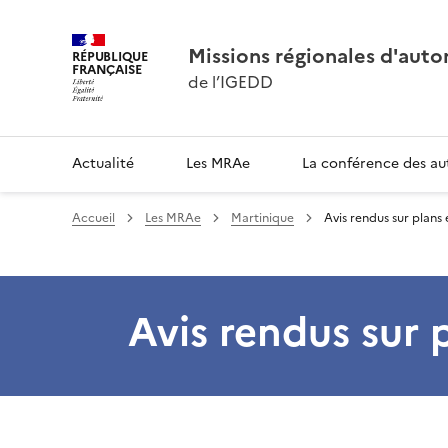
Missions régionales d'aut
RÉPUBLIQUE
FRANÇAISE
de l’IGEDD
Actualité
Les MRAe
La conférence des au
Accueil
Les MRAe
Martinique
Avis rendus sur plan
Avis rendus sur