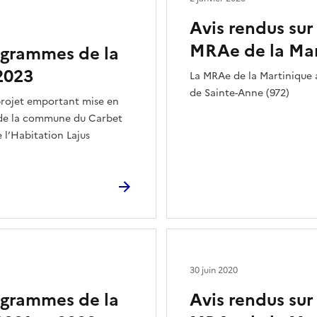
Avis rendus sur
MRAe de la Mar
rogrammes de la
2023
La MRAe de la Martinique a
de Sainte-Anne (972)
projet emportant mise en
) de la commune du Carbet
e l’Habitation Lajus
30 juin 2020
rogrammes de la
Avis rendus sur