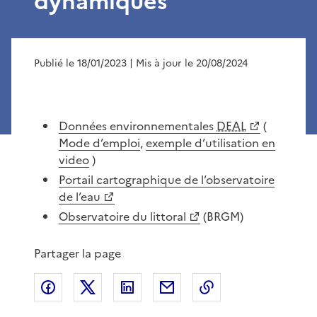
dynamiques
Publié le 18/01/2023
| Mis à jour le 20/08/2024
Données environnementales
DEAL
(
Mode d’emploi
,
exemple d’utilisation en
video
)
Portail cartographique de l’observatoire
de l’eau
Observatoire du littoral
(BRGM)
Partager la page
Partager sur Facebook
Partager sur X
Partager sur LinkedIn
Partager par email
Copier le lien de 