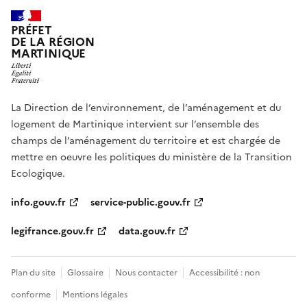
PRÉFET
DE LA RÉGION
MARTINIQUE
La Direction de l’environnement, de l’aménagement et du
logement de Martinique intervient sur l’ensemble des
champs de l’aménagement du territoire et est chargée de
mettre en oeuvre les politiques du ministère de la Transition
Ecologique.
info.gouv.fr
service-public.gouv.fr
legifrance.gouv.fr
data.gouv.fr
Plan du site
Glossaire
Nous contacter
Accessibilité : non
conforme
Mentions légales