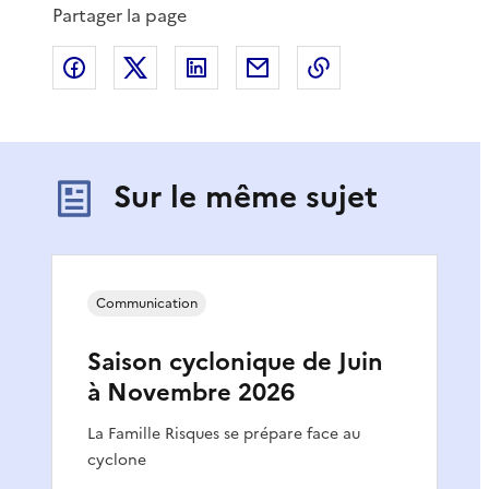
Partager la page
Partager sur Facebook
Partager sur X
Partager sur LinkedIn
Partager par email
Copier le lien de 
Sur le même sujet
Communication
Saison cyclonique de Juin
à Novembre 2026
La Famille Risques se prépare face au
cyclone