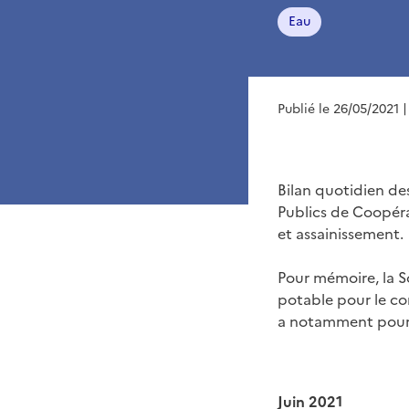
Eau
Publié le 26/05/2021
|
Bilan quotidien des
Publics de Coopér
et assainissement.
Pour mémoire, la So
potable pour le co
a notamment pour m
Juin 2021