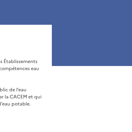
es Établissements
 compétences eau
lic de l’eau
ar la CACEM et qui
d’eau potable.