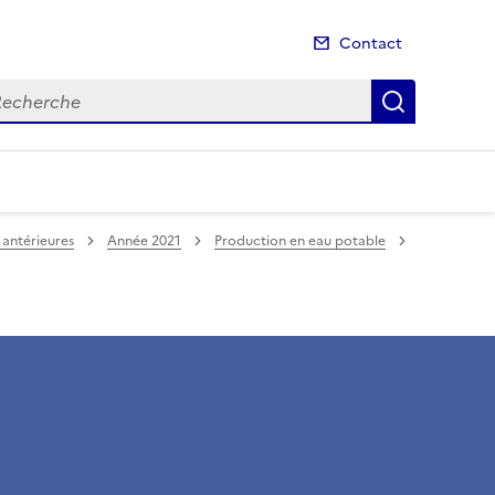
Contact
cherche
Recherch
 antérieures
Année 2021
Production en eau potable