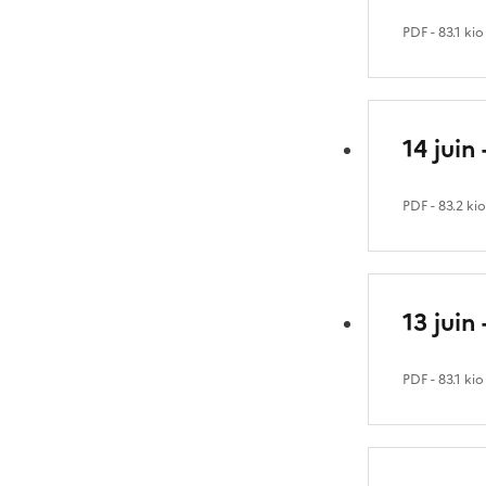
PDF
- 83.1 kio
14 juin
PDF
- 83.2 ki
13 juin
PDF
- 83.1 kio