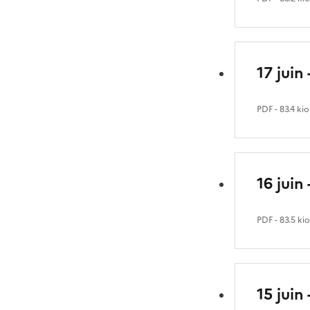
17 juin
PDF
- 83.4 kio
16 juin
PDF
- 83.5 ki
15 juin