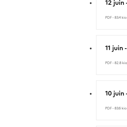
12 juin
PDF
- 83.4 kio
11 juin
PDF
- 82.8 ki
10 juin
PDF
- 83.6 kio