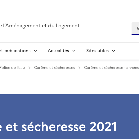
de l’Aménagement et du Logement
Re
t publications
Actualités
Sites utiles
Police de l’eau
Carême et sécheresses
Carême et sécheresse - années
 et sécheresse 2021