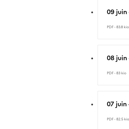
09 juin
PDF
- 83.8 ki
08 juin
PDF
- 83 kio
07 juin
PDF
- 82.5 ki