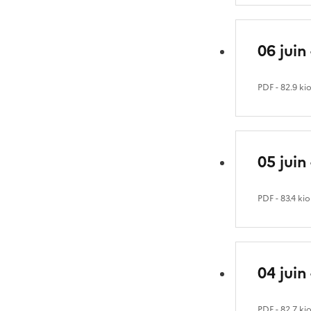
06 juin
PDF
- 82.9 ki
05 juin
PDF
- 83.4 kio
04 juin
PDF
- 82.7 ki