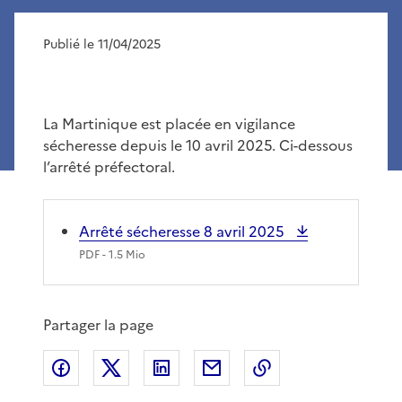
Publié le 11/04/2025
La Martinique est placée en vigilance
sécheresse depuis le 10 avril 2025. Ci-dessous
l’arrêté préfectoral.
Arrêté sécheresse 8 avril 2025
PDF
- 1.5 Mio
Partager la page
Partager sur Facebook
Partager sur X
Partager sur LinkedIn
Partager par email
Copier le lien de 