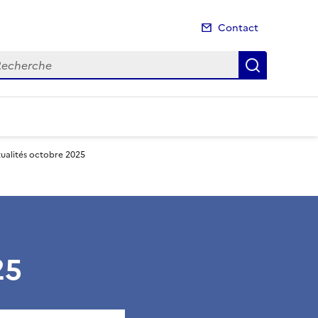
Contact
cherche
Recherch
tualités octobre 2025
25