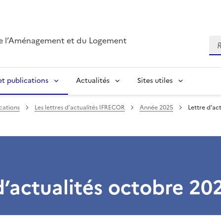
de l’Aménagement et du Logement
Re
t publications
Actualités
Sites utiles
cations
Les lettres d’actualités IFRECOR
Année 2025
Lettre d’ac
d’actualités octobre 20