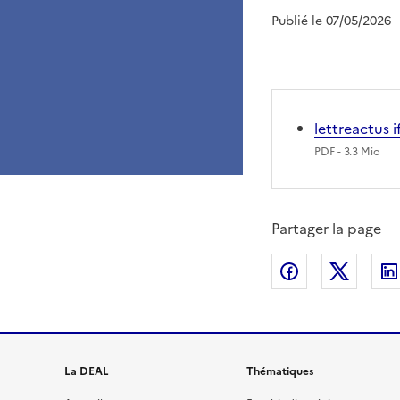
Publié le 07/05/2026
lettreactus 
PDF
- 3.3 Mio
Partager la page
Partager sur
Partag
La DEAL
Thématiques