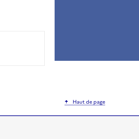
ier
Haut de page