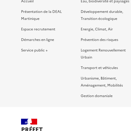
Accueil
Eau, biodiversité et paysages
Présentation de la DEAL
Développement durable,
Martinique
Transition écologique
Espace recrutement
Energie, Climat, Air
Démarches en ligne
Prévention des risques
Service public +
Logement Renouvellement
Urbain
Transport et véhicules
Urbanisme, Bâtiment,
Aménagement, Mobilités
Gestion domaniale
PRÉFET