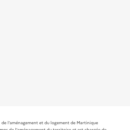
, de l’aménagement et du logement de Martinique
amps de l’aménagement du territoire et est chargée de