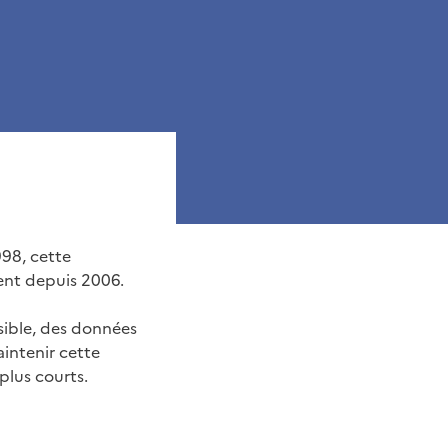
998, cette
ent depuis 2006.
ssible, des données
intenir cette
plus courts.