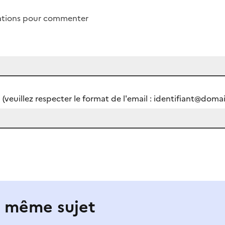
mations pour commenter
 (veuillez respecter le format de l'email : identifiant@domai
e même sujet