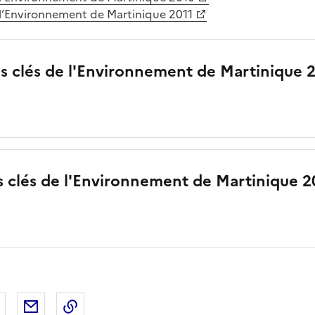
de l’Environnement de Martinique 2011
es clés de l'Environnement de Martinique 
es clés de l'Environnement de Martinique 2
 Facebook
er sur X
Partager sur LinkedIn
Partager par email
Copier le lien de la page dans le presse-pap