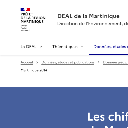
PRÉFET
DEAL de la Martinique
DE LA RÉGION
MARTINIQUE
Direction de l’Environnement, 
La DEAL
Thématiques
Données, études e
Accueil
Données, études et publications
Données géogra
Martinique 2014
Les chi