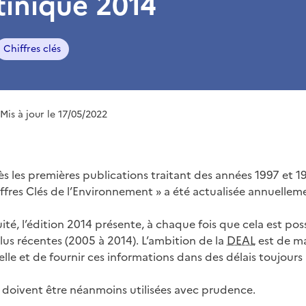
tinique 2014
Chiffres clés
 Mis à jour le 17/05/2022
ès les premières publications traitant des années 1997 et 1
ffres Clés de l’Environnement » a été actualisée annuellem
ité, l’édition 2014 présente, à chaque fois que cela est po
plus récentes (2005 à 2014). L’ambition de la
DEAL
est de ma
lle et de fournir ces informations dans des délais toujours 
doivent être néanmoins utilisées avec prudence.