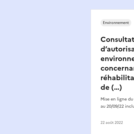
Environnement
Consultat
d’autoris
environn
concernan
réhabilit
de (…)
Mise en ligne du
au 20/09/22 incl
22 août 2022