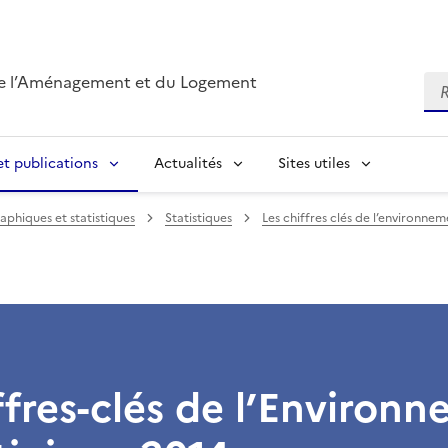
de l’Aménagement et du Logement
Re
t publications
Actualités
Sites utiles
phiques et statistiques
Statistiques
Les chiffres clés de l’environne
ffres-clés de l’Environ