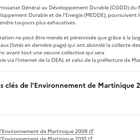
missariat Général au Développement Durable (CGDD) du M
eloppement Durable et de l’Energie (MEDDE), poursuivent l
s rendre toujours plus exhaustives.
ration ne peut être menée et pérennisée que grâce à la lar
caux (listés en dernière page) qui ont abondé la collecte d
nc avant tout une oeuvre collective qui sera
e via l’internet de la DEAL et celui de la préfecture de Ma
es clés de l'Environnement de Martinique 
de l’Environnement de Martinique 2009
de l’Environnement de Martinique 2010