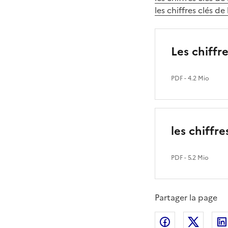
les chiffres clés 
Les chiffr
PDF
- 4.2 Mio
les chiffr
PDF
- 5.2 Mio
Partager la page
Partager sur
Partag