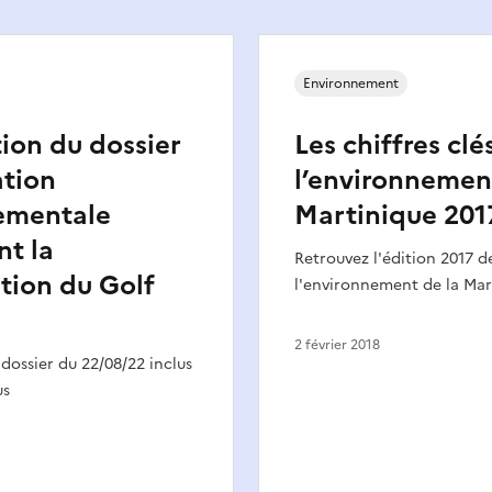
Environnement
ion du dossier
Les chiffres clé
ation
l’environnemen
ementale
Martinique 201
t la
Retrouvez l'édition 2017 de
ation du Golf
l'environnement de la Mar
2 février 2018
 dossier du 22/08/22 inclus
us