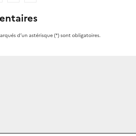
ntaires
rqués d’un astérisque (*) sont obligatoires.