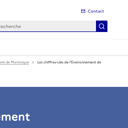
Contact
cherche
Recherch
ment de Martinique
Les chiffres-clés de l’Environnement de
nement